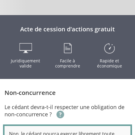
Acte de cession d'actions gratuit
Juridiquement
Facile à
Rapide et
valide
comprendre
économique
Non-concurrence
Le cédant devra-t-il respecter une obligation de
non-concurrence ?
Non, le cédant pourra exercer librement toute