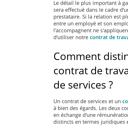
Le détail le plus important à gar
sera effectué dans le cadre d'u
prestataire. Si la relation est pl
entre un employé et son employe
l'accompagnent ne s'appliquen
d'utiliser notre
contrat de trava
Comment disti
contrat de trava
de services ?
Un contrat de services et un
co
à bien des égards. Les deux c
en échange d'une rémunération
distincts en termes juridiques 