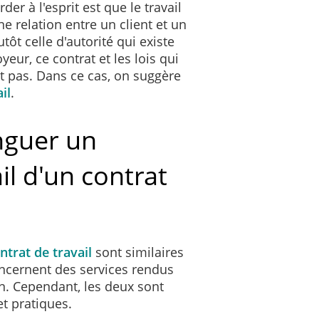
der à l'esprit est que le travail
ne relation entre un client et un
utôt celle d'autorité qui existe
ur, ce contrat et les lois qui
t pas. Dans ce cas, on suggère
il
.
nguer un
il d'un contrat
ntrat de travail
sont similaires
oncernent des services rendus
. Cependant, les deux sont
et pratiques.