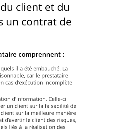
du client et du
s un contrat de
tataire comprennent :
squels il a été embauché. La
aisonnable, car le prestataire
en cas d'exécution incomplète
tion d'information. Celle-ci
 un client sur la faisabilité de
e client sur la meilleure manière
d’avertir le client des risques,
els liés à la réalisation des