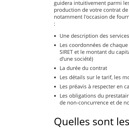
guidera intuitivement parmi le
production de votre contrat de
notamment l'occasion de fourn
:
Une description des service
Les coordonnées de chaque p
SIRET et le montant du capital
d'une société)
La durée du contrat
Les détails sur le tarif, les 
Les préavis à respecter en ca
Les obligations du prestatair
de non-concurrence et de non
Quelles sont le