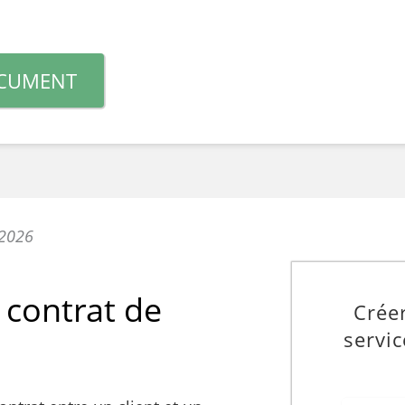
CUMENT
 2026
 contrat de
Créer
servi