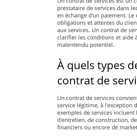
Un contrat de services est un c
prestataire de services dans l
en échange d'un paiement. Le 
obligations et attentes du clien
aux services. Un contrat de ser
clarifier les conditions et aide 
malentendu potentiel.
À quels types d
contrat de servi
Un contrat de services convien
service légitime, à l'exception 
exemples de services incluent l
d'entretien, de construction, d
financiers ou encore de market