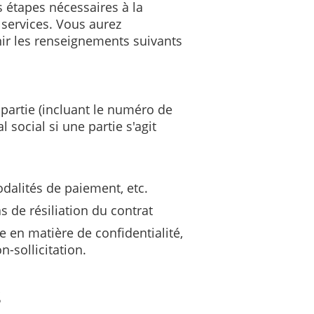
s étapes nécessaires à la
 services. Vous aurez
ir les renseignements suivants
s
artie (incluant le numéro de
 social si une partie s'agit
modalités de paiement, etc.
s de résiliation du contrat
e en matière de confidentialité,
-sollicitation.
s