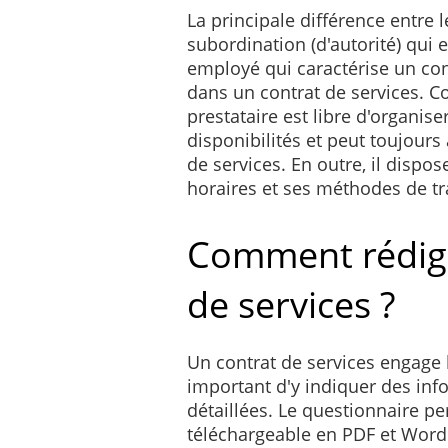
La principale différence entre l
subordination (d'autorité) qui 
employé qui caractérise un cont
dans un contrat de services. C
prestataire est libre d'organiser
disponibilités et peut toujours
de services. En outre, il dispo
horaires et ses méthodes de tra
Comment rédige
de services ?
Un contrat de services engage l
important d'y indiquer des inf
détaillées. Le questionnaire p
téléchargeable en PDF et Wor