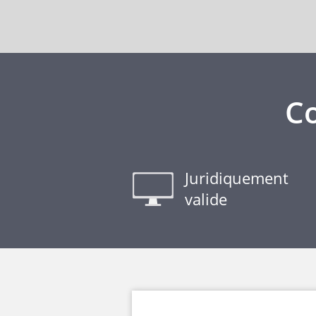
Co
Juridiquement
valide