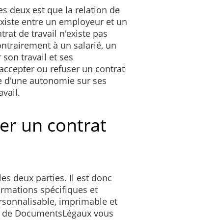
es deux est que la relation de
existe entre un employeur et un
rat de travail n'existe pas
ontrairement à un salarié, un
 son travail et ses
 accepter ou refuser un contrat
se d'une autonomie sur ses
vail.
r un contrat
es deux parties. Il est donc
ormations spécifiques et
ersonnalisable, imprimable et
d de DocumentsLégaux vous