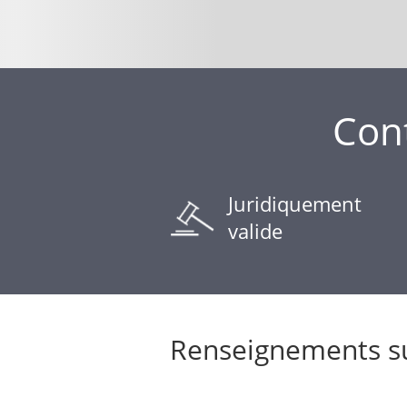
Cont
Juridiquement
valide
Renseignements su