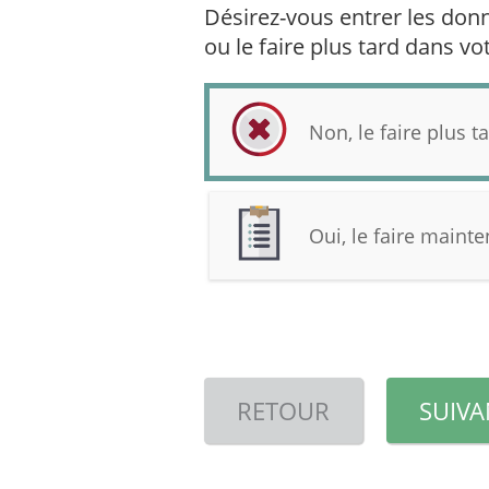
Désirez-vous entrer les don
ou le faire plus tard dans v
Non, le faire plus t
Oui, le faire maint
RETOUR
SUIVA