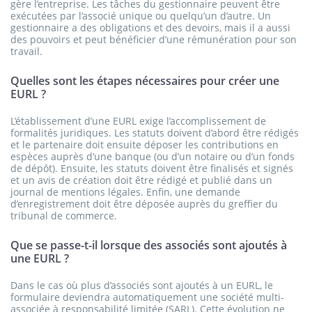
gère l’entreprise. Les tâches du gestionnaire peuvent être
exécutées par l’associé unique ou quelqu’un d’autre. Un
gestionnaire a des obligations et des devoirs, mais il a aussi
des pouvoirs et peut bénéficier d’une rémunération pour son
travail.
Quelles sont les étapes nécessaires pour créer une
EURL ?
L’établissement d’une EURL exige l’accomplissement de
formalités juridiques. Les statuts doivent d’abord être rédigés
et le partenaire doit ensuite déposer les contributions en
espèces auprès d’une banque (ou d’un notaire ou d’un fonds
de dépôt). Ensuite, les statuts doivent être finalisés et signés
et un avis de création doit être rédigé et publié dans un
journal de mentions légales. Enfin, une demande
d’enregistrement doit être déposée auprès du greffier du
tribunal de commerce.
Que se passe-t-il lorsque des associés sont ajoutés à
une EURL ?
Dans le cas où plus d’associés sont ajoutés à un EURL, le
formulaire deviendra automatiquement une société multi-
associée à responsabilité limitée (SARL). Cette évolution ne