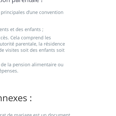
 principales d’une convention
nts et des enfants ;
ccès. Cela comprend les
autorité parentale, la résidence
de visites soit des enfants soit
de la pension alimentaire ou
dépenses.
nnexes :
trat de mariage est un document