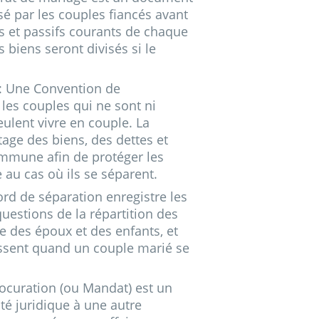
sé par les couples fiancés avant
tifs et passifs courants de chaque
 biens seront divisés si le
: Une Convention de
 les couples qui ne sont ni
ulent vivre en couple. La
age des biens, des dettes et
ommune afin de protéger les
au cas où ils se séparent.
cord de séparation enregistre les
uestions de la répartition des
ce des époux et des enfants, et
issent quand un couple marié se
rocuration (ou Mandat) est un
té juridique à une autre