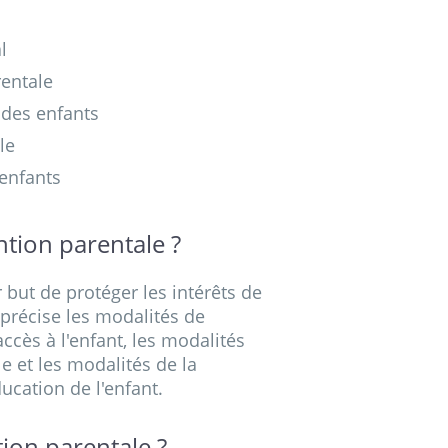
l
rentale
 des enfants
le
 enfants
tion parentale ?
 but de protéger les intérêts de
 précise les modalités de
accès à l'enfant, les modalités
le et les modalités de la
ducation de l'enfant.
ion parentale ?