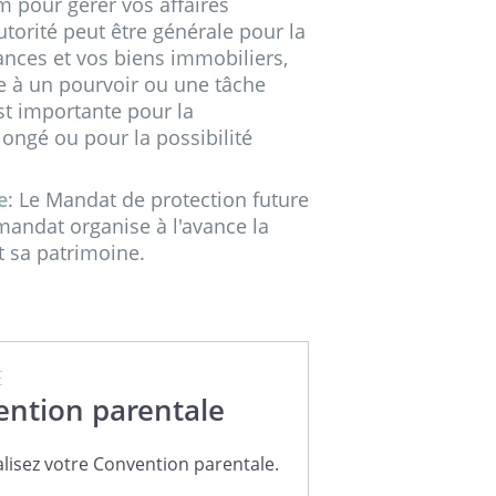
m pour gérer vos affaires
autorité peut être générale pour la
ances et vos biens immobiliers,
tée à un pourvoir ou une tâche
st importante pour la
longé ou pour la possibilité
e
: Le Mandat de protection future
 mandat organise à l'avance la
t sa patrimoine.
E
ntion parentale
lisez votre Convention parentale.