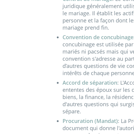
juridique généralement utili
le mariage. Il établit les ac
personne et la façon dont les
mariage prend fin.
Convention de concubinage
concubinage est utilisée par
mariés ni pacsés mais qui ve
convention s'adresse au part
d’autres questions de vie c
intérêts de chaque personne 
Accord de séparation
: L'Ac
ententes des époux sur les q
biens, la finance, la résiden
d'autres questions qui surg
sépare.
Procuration (Mandat)
: La P
document qui donne l'autori