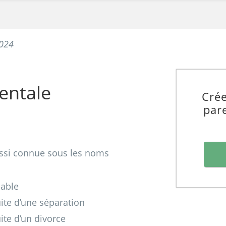
2024
entale
Crée
par
ussi connue sous les noms
iable
ite d’une séparation
ite d’un divorce