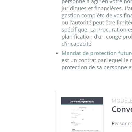
personne à agir en votre no
juridiques et financières. L'
gestion complète de vos fin
ou l'autorité peut être limi
spécifique. La Procuration e
planification d'un congé pro
d'incapacité
Mandat de protection futur
est un contrat par lequel le
protection de sa personne e
MODÈL
Conve
Personna